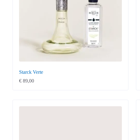
Starck Verte
€
89,00