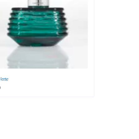
Verte
0