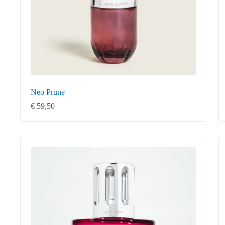
Neo Prune
€
59,50