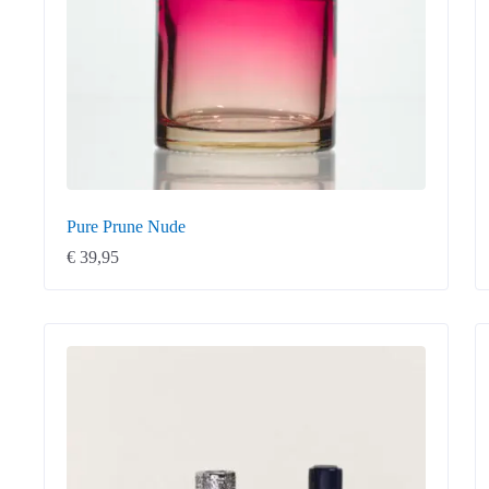
Pure Prune Nude
€
39,95