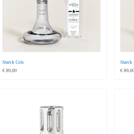
Starck Gris
Starck
€
89,00
€
89,0