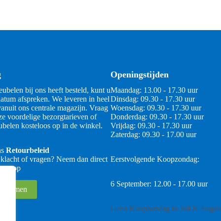
g
Openingstijden
ubelen bij ons heeft besteld, kunt u
Maandag: 13.00 - 17.30 uur
atum afspreken. We leveren in heel
Dinsdag: 09.30 - 17.30 uur
anuit ons centrale magazijn. Vraag
Woensdag: 09.30 - 17.30 uur
ze voordelige bezorgtarieven of
Donderdag: 09.30 - 17.30 uur
belen kosteloos op in de winkel.
Vrijdag: 09.30 - 17.30 uur
Zaterdag: 09.30 - 17.00 uur
ns
Retourbeleid
 klacht of vragen? Neem dan direct
Eerstvolgende Koopzondag:
 ons op
6 September: 12.00 - 17.00 uur
 opnemen
Geen Koopzondag in Juli & Augus