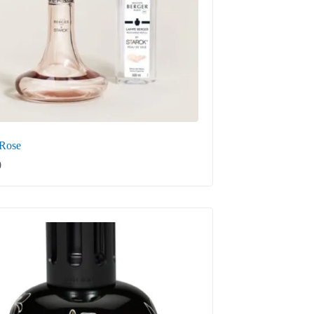
 Rose
0