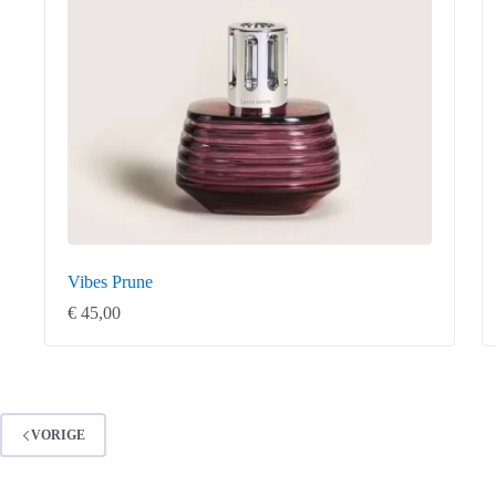
Vibes Prune
€
45,00
VORIGE