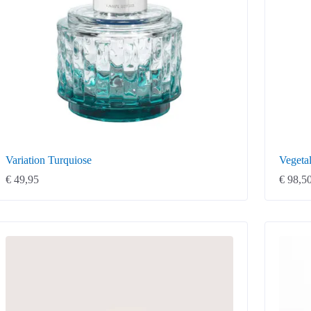
Variation Turquiose
Vegeta
€
49,95
€
98,5