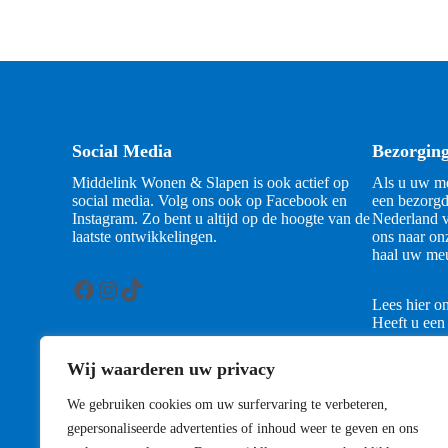
Social Media
Bezorgin
Middelink Wonen & Slapen is ook actief op
Als u uw me
social media. Volg ons ook op Facebook en
een bezorgd
Instagram. Zo bent u altijd op de hoogte van de
Nederland v
laatste ontwikkelingen.
ons naar on
haal uw meu
Facebook
Instagram
TikTok
Lees hier o
Heeft u een
contact met
Wij waarderen uw privacy
Contact
We gebruiken cookies om uw surfervaring te verbeteren,
gepersonaliseerde advertenties of inhoud weer te geven en ons