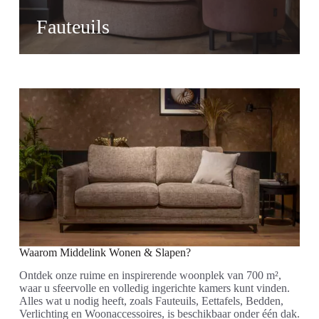
Fauteuils
Waarom Middelink Wonen & Slapen?
Ontdek onze ruime en inspirerende woonplek van 700 m²,
waar u sfeervolle en volledig ingerichte kamers kunt vinden.
Alles wat u nodig heeft, zoals Fauteuils, Eettafels, Bedden,
Verlichting en Woonaccessoires, is beschikbaar onder één dak.