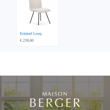
Eetstoel Looq
€
239,00