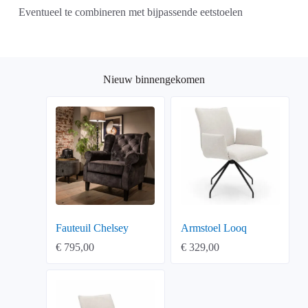
Eventueel te combineren met bijpassende eetstoelen
Nieuw binnengekomen
Fauteuil Chelsey
Armstoel Looq
€
795,00
€
329,00