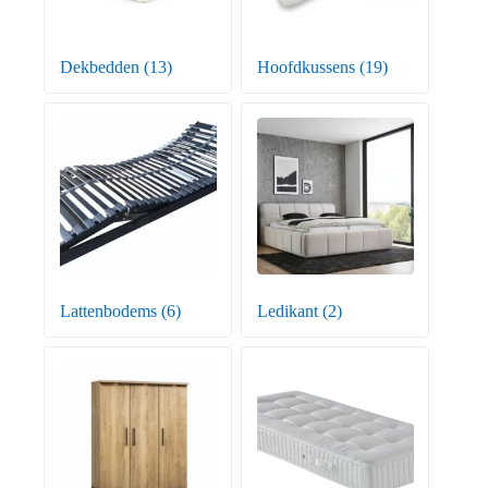
Dekbedden
(13)
Hoofdkussens
(19)
Lattenbodems
(6)
Ledikant
(2)