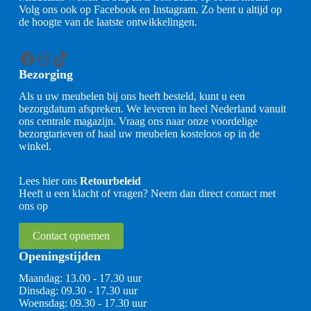
Volg ons ook op Facebook en Instagram. Zo bent u altijd op
de hoogte van de laatste ontwikkelingen.
Facebook
Instagram
TikTok
Bezorging
Als u uw meubelen bij ons heeft besteld, kunt u een
bezorgdatum afspreken. We leveren in heel Nederland vanuit
ons centrale magazijn. Vraag ons naar onze voordelige
bezorgtarieven of haal uw meubelen kosteloos op in de
winkel.
Lees hier ons
Retourbeleid
Heeft u een klacht of vragen? Neem dan direct contact met
ons op
Contact opnemen
Openingstijden
Maandag: 13.00 - 17.30 uur
Dinsdag: 09.30 - 17.30 uur
Woensdag: 09.30 - 17.30 uur