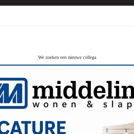
We zoeken een nieuwe collega