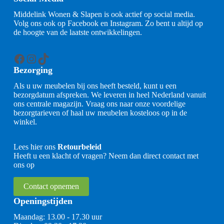
Middelink Wonen & Slapen is ook actief op social media.
Volg ons ook op Facebook en Instagram. Zo bent u altijd op
de hoogte van de laatste ontwikkelingen.
Facebook
Instagram
TikTok
Bezorging
Als u uw meubelen bij ons heeft besteld, kunt u een
bezorgdatum afspreken. We leveren in heel Nederland vanuit
ons centrale magazijn. Vraag ons naar onze voordelige
bezorgtarieven of haal uw meubelen kosteloos op in de
winkel.
Lees hier ons
Retourbeleid
Heeft u een klacht of vragen? Neem dan direct contact met
ons op
Contact opnemen
Openingstijden
Maandag: 13.00 - 17.30 uur