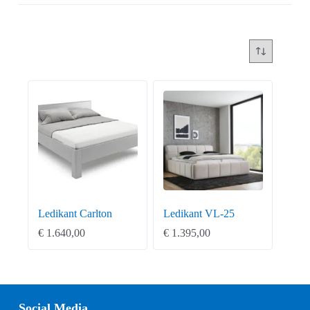
Ledikant Carlton
Ledikant VL-25
€
1.640,00
€
1.395,00
Social Media