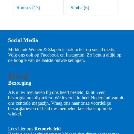
Ramses
(13)
Simba
(6)
Social Media
Middelink Wonen & Slapen is ook actief op social media.
Volg ons ook op Facebook en Instagram. Zo bent u altijd op
de hoogte van de laatste ontwikkelingen.
Facebook
Instagram
TikTok
Bezorging
Als u uw meubelen bij ons heeft besteld, kunt u een
bezorgdatum afspreken. We leveren in heel Nederland vanuit
ons centrale magazijn. Vraag ons naar onze voordelige
bezorgtarieven of haal uw meubelen kosteloos op in de
winkel.
Lees hier ons
Retourbeleid