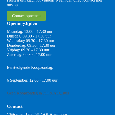
Heeft u een klacht of vragen? Neem dan direct contact met
ons op
Contact opnemen
Openingstijden
Maandag: 13.00 - 17.30 uur
Dinsdag: 09.30 - 17.30 uur
Woensdag: 09.30 - 17.30 uur
Donderdag: 09.30 - 17.30 uur
Vrijdag: 09.30 - 17.30 uur
Zaterdag: 09.30 - 17.00 uur
Eerstvolgende Koopzondag:
6 September: 12.00 - 17.00 uur
Geen Koopzondag in Juli & Augustus
Contact
Vlijtseweg 180, 7317 AK Apeldoorn