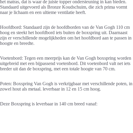
het matras, dat is waar de juiste topper ondersteuning in kan bieden.
Standaard uitgevoerd als Bronze Koudschuim, die zich prima vormt
naar je lichaam en een ultieme ventilatie heeft.
Hoofdbord: Standaard zijn de hoofdborden van de Van Gogh 110 cm
hoog en steekt het hoofdbord iets buiten de boxspring uit. Daarnaast
zijn er verschillende mogelijkheden om het hoofdbord aan te passen in
hoogte en breedte.
Voetenbord: Tegen een meerprijs kan de Van Gogh boxspring worden
uitgebreid met een bijpassend voetenbord. Dit voetenbord valt net iets
breder uit dan de boxspring, met een totale hoogte van 70 cm.
Poten: Boxspring Van Gogh is verkrijgbaar met verschillende poten, in
zowel hout als metaal. leverbaar in 12 en 15 cm hoog.
Deze Boxspring is leverbaar in 140 cm breed vanaf: