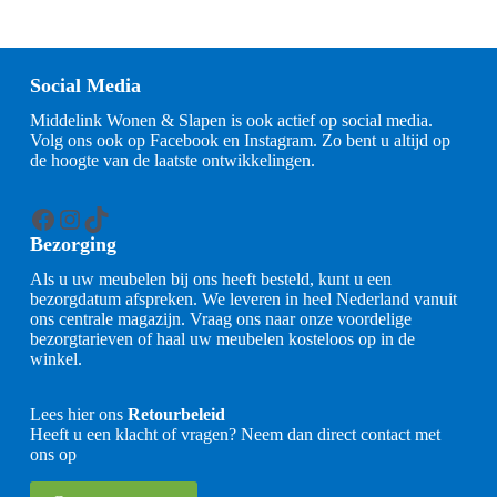
Social Media
Middelink Wonen & Slapen is ook actief op social media.
Volg ons ook op Facebook en Instagram. Zo bent u altijd op
de hoogte van de laatste ontwikkelingen.
Facebook
Instagram
TikTok
Bezorging
Als u uw meubelen bij ons heeft besteld, kunt u een
bezorgdatum afspreken. We leveren in heel Nederland vanuit
ons centrale magazijn. Vraag ons naar onze voordelige
bezorgtarieven of haal uw meubelen kosteloos op in de
winkel.
Lees hier ons
Retourbeleid
Heeft u een klacht of vragen? Neem dan direct contact met
ons op