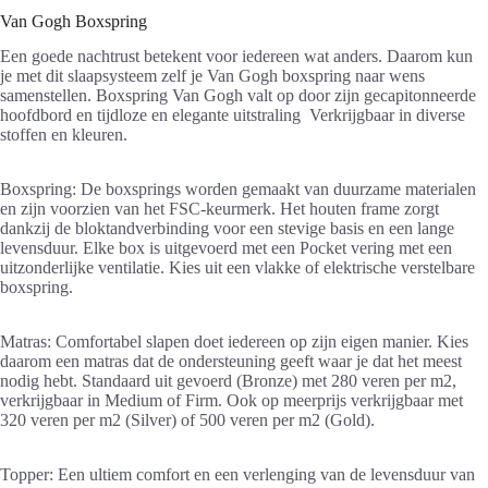
Van Gogh Boxspring
Een goede nachtrust betekent voor iedereen wat anders. Daarom kun
je met dit slaapsysteem zelf je Van Gogh boxspring naar wens
samenstellen. Boxspring Van Gogh valt op door zijn gecapitonneerde
hoofdbord en tijdloze en elegante uitstraling Verkrijgbaar in diverse
stoffen en kleuren.
Boxspring: De boxsprings worden gemaakt van duurzame materialen
en zijn voorzien van het FSC-keurmerk. Het houten frame zorgt
dankzij de bloktandverbinding voor een stevige basis en een lange
levensduur. Elke box is uitgevoerd met een Pocket vering met een
uitzonderlijke ventilatie. Kies uit een vlakke of elektrische verstelbare
boxspring.
Matras: Comfortabel slapen doet iedereen op zijn eigen manier. Kies
daarom een matras dat de ondersteuning geeft waar je dat het meest
nodig hebt. Standaard uit gevoerd (Bronze) met 280 veren per m2,
verkrijgbaar in Medium of Firm. Ook op meerprijs verkrijgbaar met
320 veren per m2 (Silver) of 500 veren per m2 (Gold).
Topper: Een ultiem comfort en een verlenging van de levensduur van