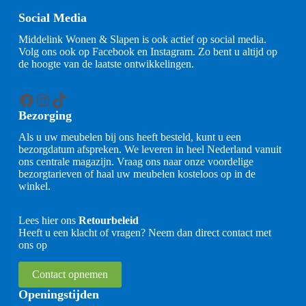
Social Media
Middelink Wonen & Slapen is ook actief op social media.
Volg ons ook op Facebook en Instagram. Zo bent u altijd op
de hoogte van de laatste ontwikkelingen.
Facebook
Instagram
TikTok
Bezorging
Als u uw meubelen bij ons heeft besteld, kunt u een
bezorgdatum afspreken. We leveren in heel Nederland vanuit
ons centrale magazijn. Vraag ons naar onze voordelige
bezorgtarieven of haal uw meubelen kosteloos op in de
winkel.
Lees hier ons
Retourbeleid
Heeft u een klacht of vragen? Neem dan direct contact met
ons op
Contact opnemen
Openingstijden