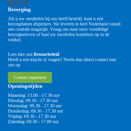
Facebook
Instagram
TikTok
Bezorging
Als u uw meubelen bij ons heeft besteld, kunt u een
bezorgdatum afspreken. We leveren in heel Nederland vanuit
ons centrale magazijn. Vraag ons naar onze voordelige
bezorgtarieven of haal uw meubelen kosteloos op in de
winkel.
Lees hier ons
Retourbeleid
Heeft u een klacht of vragen? Neem dan direct contact met
ons op
Contact opnemen
Openingstijden
Maandag: 13.00 - 17.30 uur
Dinsdag: 09.30 - 17.30 uur
Woensdag: 09.30 - 17.30 uur
Donderdag: 09.30 - 17.30 uur
Vrijdag: 09.30 - 17.30 uur
Zaterdag: 09.30 - 17.00 uur