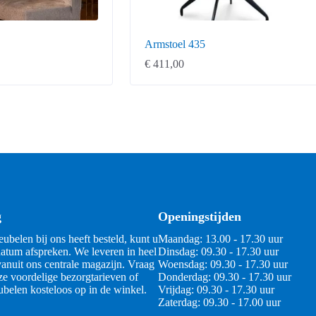
Armstoel 435
€
411,00
g
Openingstijden
ubelen bij ons heeft besteld, kunt u
Maandag: 13.00 - 17.30 uur
atum afspreken. We leveren in heel
Dinsdag: 09.30 - 17.30 uur
anuit ons centrale magazijn. Vraag
Woensdag: 09.30 - 17.30 uur
ze voordelige bezorgtarieven of
Donderdag: 09.30 - 17.30 uur
belen kosteloos op in de winkel.
Vrijdag: 09.30 - 17.30 uur
Zaterdag: 09.30 - 17.00 uur