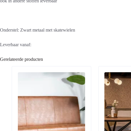
ook in andere stoffen leverbaar
Onderstel: Zwart metaal met skatewielen
Leverbaar vanaf:
Gerelateerde producten