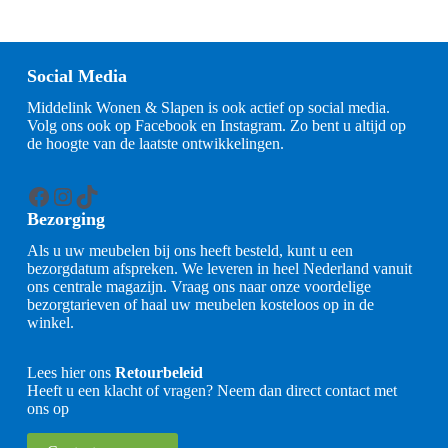
Social Media
Middelink Wonen & Slapen is ook actief op social media.
Volg ons ook op Facebook en Instagram. Zo bent u altijd op
de hoogte van de laatste ontwikkelingen.
Facebook
Instagram
TikTok
Bezorging
Als u uw meubelen bij ons heeft besteld, kunt u een
bezorgdatum afspreken. We leveren in heel Nederland vanuit
ons centrale magazijn. Vraag ons naar onze voordelige
bezorgtarieven of haal uw meubelen kosteloos op in de
winkel.
Lees hier ons
Retourbeleid
Heeft u een klacht of vragen? Neem dan direct contact met
ons op