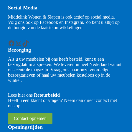
Social Media
Middelink Wonen & Slapen is ook actief op social media.
Volg ons ook op Facebook en Instagram. Zo bent u altijd op
de hoogte van de laatste ontwikkelingen.
Facebook
Instagram
TikTok
Bezorging
Als u uw meubelen bij ons heeft besteld, kunt u een
bezorgdatum afspreken. We leveren in heel Nederland vanuit
ons centrale magazijn. Vraag ons naar onze voordelige
bezorgtarieven of haal uw meubelen kosteloos op in de
winkel.
Lees hier ons
Retourbeleid
Heeft u een klacht of vragen? Neem dan direct contact met
ons op
Contact opnemen
Openingstijden