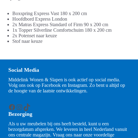
Boxspring Express Vast 180 x 200 cm
Hoofdbord Express London
2x Matras Express Standard of Firm 90 x 200 cm
1x Topper Silverline Comfortschuim 180 x 200 cm
2x Potenset naar keuze
Stof naar keuze
Social Media
Middelink Wonen & Slapen is ook actief op social media.
Volg ons ook op Facebook en Instagram. Zo bent u altijd op
de hoogte van de laatste ontwikkelingen.
Facebook
Instagram
TikTok
Bezorging
Als u uw meubelen bij ons heeft besteld, kunt u een
bezorgdatum afspreken. We leveren in heel Nederland vanuit
ons centrale magazijn. Vraag ons naar onze voordelige