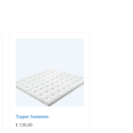
Topper Summum
€
530,00