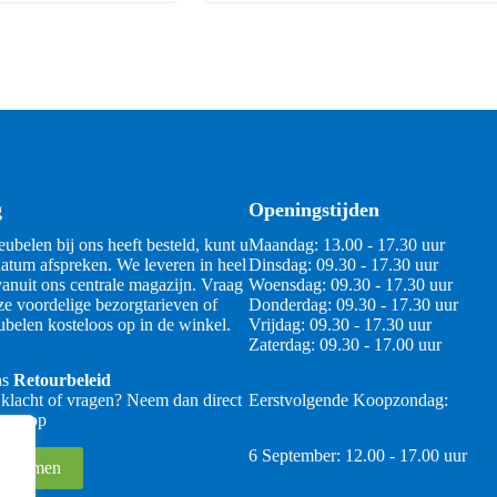
g
Openingstijden
ubelen bij ons heeft besteld, kunt u
Maandag: 13.00 - 17.30 uur
atum afspreken. We leveren in heel
Dinsdag: 09.30 - 17.30 uur
anuit ons centrale magazijn. Vraag
Woensdag: 09.30 - 17.30 uur
ze voordelige bezorgtarieven of
Donderdag: 09.30 - 17.30 uur
belen kosteloos op in de winkel.
Vrijdag: 09.30 - 17.30 uur
Zaterdag: 09.30 - 17.00 uur
ns
Retourbeleid
 klacht of vragen? Neem dan direct
Eerstvolgende Koopzondag:
 ons op
6 September: 12.00 - 17.00 uur
 opnemen