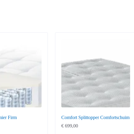
mier Firm
Comfort Splittopper Comfortschuim
€
699,00