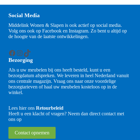
Social Media
Middelink Wonen & Slapen is ook actief op social media.
Volg ons ook op Facebook en Instagram. Zo bent u altijd op
de hoogte van de laatste ontwikkelingen.
Facebook
Instagram
TikTok
Bezorging
Als u uw meubelen bij ons heeft besteld, kunt u een
bezorgdatum afspreken. We leveren in heel Nederland vanuit
ons centrale magazijn. Vraag ons naar onze voordelige
bezorgtarieven of haal uw meubelen kosteloos op in de
winkel.
Lees hier ons
Retourbeleid
Heeft u een klacht of vragen? Neem dan direct contact met
ons op
Contact opnemen