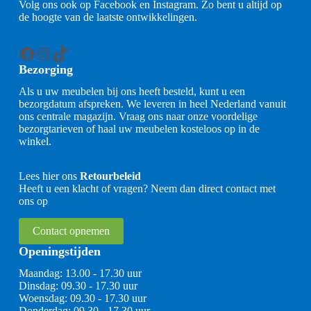
Volg ons ook op Facebook en Instagram. Zo bent u altijd op
de hoogte van de laatste ontwikkelingen.
Facebook
Instagram
TikTok
Bezorging
Als u uw meubelen bij ons heeft besteld, kunt u een
bezorgdatum afspreken. We leveren in heel Nederland vanuit
ons centrale magazijn. Vraag ons naar onze voordelige
bezorgtarieven of haal uw meubelen kosteloos op in de
winkel.
Lees hier ons
Retourbeleid
Heeft u een klacht of vragen? Neem dan direct contact met
ons op
Contact opnemen
Openingstijden
Maandag: 13.00 - 17.30 uur
Dinsdag: 09.30 - 17.30 uur
Woensdag: 09.30 - 17.30 uur
Donderdag: 09.30 - 17.30 uur