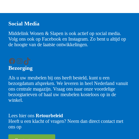
Social Media
Middelink Wonen & Slapen is ook actief op social media.
Volg ons ook op Facebook en Instagram. Zo bent u altijd op
de hoogte van de laatste ontwikkelingen.
Facebook
Instagram
TikTok
Bezorging
Als u uw meubelen bij ons heeft besteld, kunt u een
bezorgdatum afspreken. We leveren in heel Nederland vanuit
ons centrale magazijn. Vraag ons naar onze voordelige
bezorgtarieven of haal uw meubelen kosteloos op in de
winkel.
Lees hier ons
Retourbeleid
Heeft u een klacht of vragen? Neem dan direct contact met
ons op