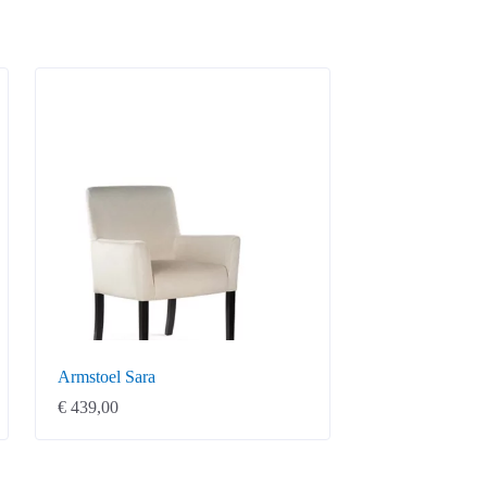
Armstoel Sara
€
439,00