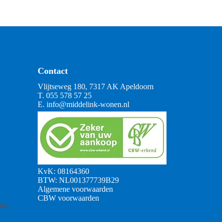
Contact
Vlijtseweg 180, 7317 AK Apeldoorn
T.
055 578 57 25
E.
info@middelink-wonen.nl
KvK: 08164360
BTW: NL001377739B29
Algemene voorwaarden
CBW voorwaarden
tus