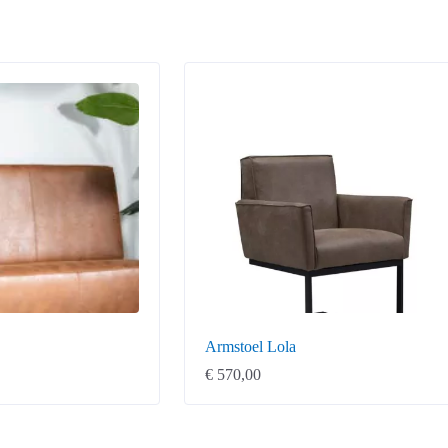
Armstoel Lola
€
570,00