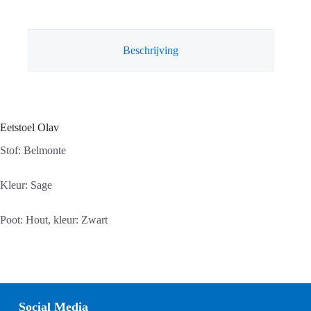
Beschrijving
Eetstoel Olav
Stof: Belmonte
Kleur: Sage
Poot: Hout, kleur: Zwart
Social Media