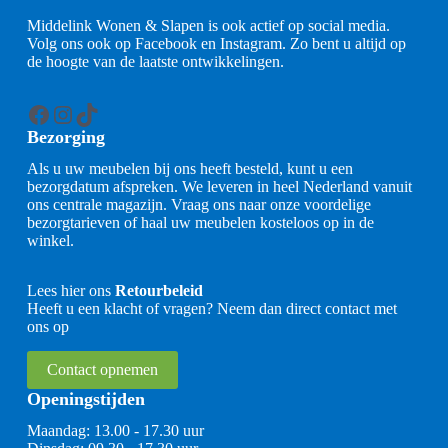
Middelink Wonen & Slapen is ook actief op social media.
Volg ons ook op Facebook en Instagram. Zo bent u altijd op
de hoogte van de laatste ontwikkelingen.
Facebook
Instagram
TikTok
Bezorging
Als u uw meubelen bij ons heeft besteld, kunt u een
bezorgdatum afspreken. We leveren in heel Nederland vanuit
ons centrale magazijn. Vraag ons naar onze voordelige
bezorgtarieven of haal uw meubelen kosteloos op in de
winkel.
Lees hier ons
Retourbeleid
Heeft u een klacht of vragen? Neem dan direct contact met
ons op
Contact opnemen
Openingstijden
Maandag: 13.00 - 17.30 uur