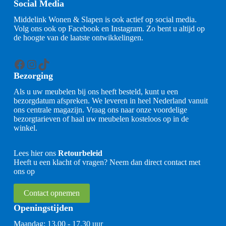
Social Media
Middelink Wonen & Slapen is ook actief op social media.
Volg ons ook op Facebook en Instagram. Zo bent u altijd op
de hoogte van de laatste ontwikkelingen.
Facebook
Instagram
TikTok
Bezorging
Als u uw meubelen bij ons heeft besteld, kunt u een
bezorgdatum afspreken. We leveren in heel Nederland vanuit
ons centrale magazijn. Vraag ons naar onze voordelige
bezorgtarieven of haal uw meubelen kosteloos op in de
winkel.
Lees hier ons
Retourbeleid
Heeft u een klacht of vragen? Neem dan direct contact met
ons op
Contact opnemen
Openingstijden
Maandag: 13.00 - 17.30 uur