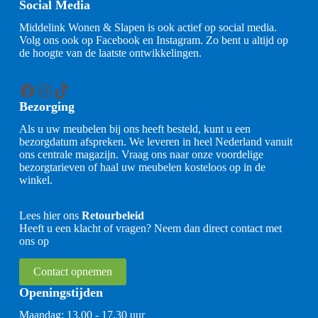
Social Media
Middelink Wonen & Slapen is ook actief op social media.
Volg ons ook op Facebook en Instagram. Zo bent u altijd op
de hoogte van de laatste ontwikkelingen.
Facebook
Instagram
TikTok
Bezorging
Als u uw meubelen bij ons heeft besteld, kunt u een
bezorgdatum afspreken. We leveren in heel Nederland vanuit
ons centrale magazijn. Vraag ons naar onze voordelige
bezorgtarieven of haal uw meubelen kosteloos op in de
winkel.
Lees hier ons
Retourbeleid
Heeft u een klacht of vragen? Neem dan direct contact met
ons op
Contact opnemen
Openingstijden
Maandag: 13.00 - 17.30 uur