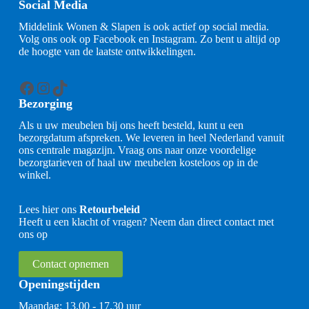
Social Media
Middelink Wonen & Slapen is ook actief op social media.
Volg ons ook op Facebook en Instagram. Zo bent u altijd op
de hoogte van de laatste ontwikkelingen.
Facebook
Instagram
TikTok
Bezorging
Als u uw meubelen bij ons heeft besteld, kunt u een
bezorgdatum afspreken. We leveren in heel Nederland vanuit
ons centrale magazijn. Vraag ons naar onze voordelige
bezorgtarieven of haal uw meubelen kosteloos op in de
winkel.
Lees hier ons
Retourbeleid
Heeft u een klacht of vragen? Neem dan direct contact met
ons op
Contact opnemen
Openingstijden
Maandag: 13.00 - 17.30 uur