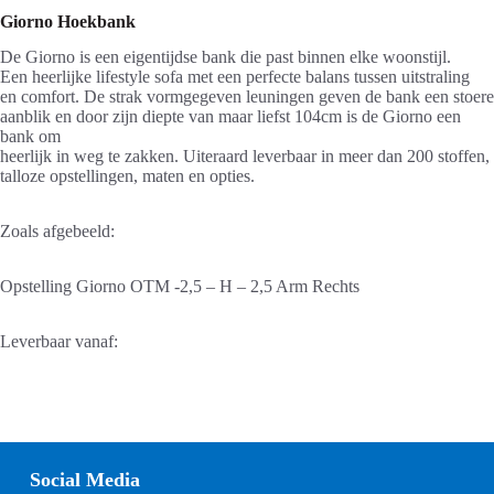
Giorno Hoekbank
De Giorno is een eigentijdse bank die past binnen elke woonstijl.
Een heerlijke lifestyle sofa met een perfecte balans tussen uitstraling
en comfort. De strak vormgegeven leuningen geven de bank een stoere
aanblik en door zijn diepte van maar liefst 104cm is de Giorno een
bank om
heerlijk in weg te zakken. Uiteraard leverbaar in meer dan 200 stoffen,
talloze opstellingen, maten en opties.
Zoals afgebeeld:
Opstelling Giorno OTM -2,5 – H – 2,5 Arm Rechts
Leverbaar vanaf:
Social Media