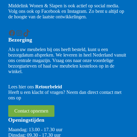
Middelink Wonen & Slapen is ook actief op social media.
Volg ons ook op Facebook en Instagram. Zo bent u altijd op
de hoogte van de laatste ontwikkelingen.
Facebook
Instagram
TikTok
Bezorging
Als u uw meubelen bij ons heeft besteld, kunt u een
bezorgdatum afspreken. We leveren in heel Nederland vanuit
ons centrale magazijn. Vraag ons naar onze voordelige
bezorgtarieven of haal uw meubelen kosteloos op in de
winkel.
Lees hier ons
Retourbeleid
Heeft u een klacht of vragen? Neem dan direct contact met
ons op
Contact opnemen
Openingstijden
Maandag: 13.00 - 17.30 uur
Dinsdag: 09.30 - 17.30 uur