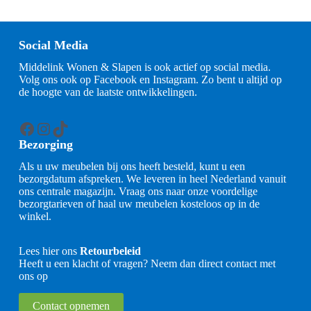
Social Media
Middelink Wonen & Slapen is ook actief op social media.
Volg ons ook op Facebook en Instagram. Zo bent u altijd op
de hoogte van de laatste ontwikkelingen.
Facebook
Instagram
TikTok
Bezorging
Als u uw meubelen bij ons heeft besteld, kunt u een
bezorgdatum afspreken. We leveren in heel Nederland vanuit
ons centrale magazijn. Vraag ons naar onze voordelige
bezorgtarieven of haal uw meubelen kosteloos op in de
winkel.
Lees hier ons
Retourbeleid
Heeft u een klacht of vragen? Neem dan direct contact met
ons op
Contact opnemen