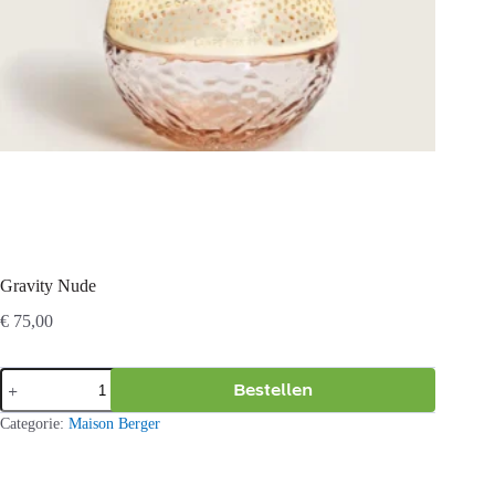
Gravity Nude
€
75,00
Gravity
Bestellen
Nude
aantal
Categorie:
Maison Berger