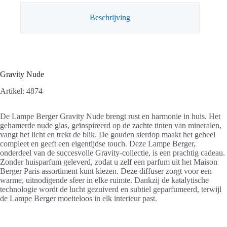
Beschrijving
Gravity Nude
Artikel: 4874
De Lampe Berger Gravity Nude brengt rust en harmonie in huis. Het
gehamerde nude glas, geïnspireerd op de zachte tinten van mineralen,
vangt het licht en trekt de blik. De gouden sierdop maakt het geheel
compleet en geeft een eigentijdse touch. Deze Lampe Berger,
onderdeel van de succesvolle Gravity-collectie, is een prachtig cadeau.
Zonder huisparfum geleverd, zodat u zelf een parfum uit het Maison
Berger Paris assortiment kunt kiezen. Deze diffuser zorgt voor een
warme, uitnodigende sfeer in elke ruimte. Dankzij de katalytische
technologie wordt de lucht gezuiverd en subtiel geparfumeerd, terwijl
de Lampe Berger moeiteloos in elk interieur past.