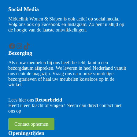
Social Media
Middelink Wonen & Slapen is ook actief op social media.
Volg ons ook op Facebook en Instagram. Zo bent u altijd op
de hoogte van de laatste ontwikkelingen.
Facebook
Instagram
TikTok
Bezorging
Als u uw meubelen bij ons heeft besteld, kunt u een
bezorgdatum afspreken. We leveren in heel Nederland vanuit
ons centrale magazijn. Vraag ons naar onze voordelige
bezorgtarieven of haal uw meubelen kosteloos op in de
winkel.
Lees hier ons
Retourbeleid
Heeft u een klacht of vragen? Neem dan direct contact met
ons op
Contact opnemen
Openingstijden