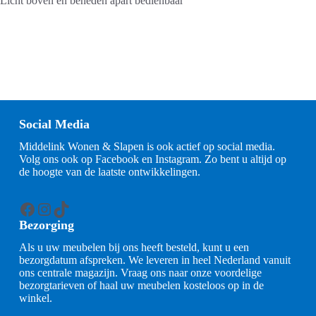
Licht boven en beneden apart bedienbaar
Social Media
Middelink Wonen & Slapen is ook actief op social media.
Volg ons ook op Facebook en Instagram. Zo bent u altijd op
de hoogte van de laatste ontwikkelingen.
Facebook
Instagram
TikTok
Bezorging
Als u uw meubelen bij ons heeft besteld, kunt u een
bezorgdatum afspreken. We leveren in heel Nederland vanuit
ons centrale magazijn. Vraag ons naar onze voordelige
bezorgtarieven of haal uw meubelen kosteloos op in de
winkel.