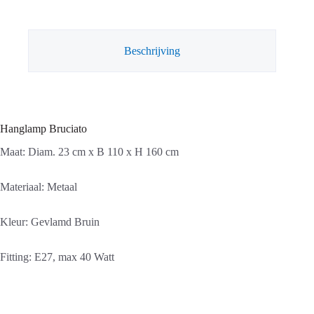
aantal
Beschrijving
Hanglamp Bruciato
Maat: Diam. 23 cm x B 110 x H 160 cm
Materiaal: Metaal
Kleur: Gevlamd Bruin
Fitting: E27, max 40 Watt