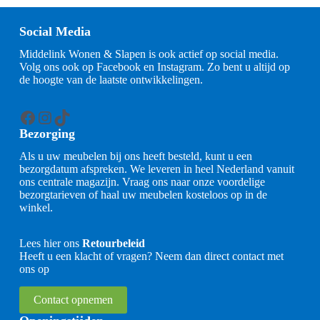
Social Media
Middelink Wonen & Slapen is ook actief op social media.
Volg ons ook op Facebook en Instagram. Zo bent u altijd op
de hoogte van de laatste ontwikkelingen.
Facebook
Instagram
TikTok
Bezorging
Als u uw meubelen bij ons heeft besteld, kunt u een
bezorgdatum afspreken. We leveren in heel Nederland vanuit
ons centrale magazijn. Vraag ons naar onze voordelige
bezorgtarieven of haal uw meubelen kosteloos op in de
winkel.
Lees hier ons
Retourbeleid
Heeft u een klacht of vragen? Neem dan direct contact met
ons op
Contact opnemen