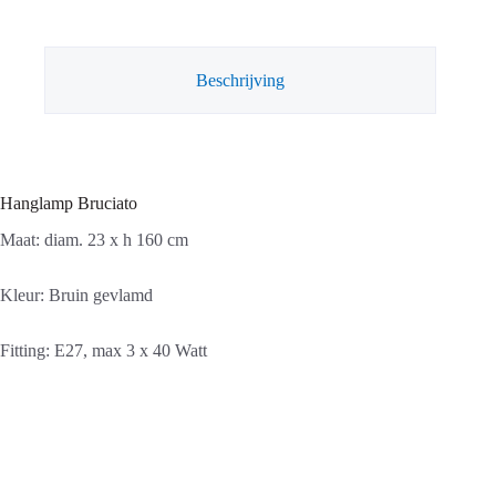
aantal
Beschrijving
Hanglamp Bruciato
Maat: diam. 23 x h 160 cm
Kleur: Bruin gevlamd
Fitting: E27, max 3 x 40 Watt