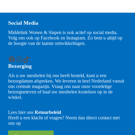
Social Media
Middelink Wonen & Slapen is ook actief op social media.
Volg ons ook op Facebook en Instagram. Zo bent u altijd op
de hoogte van de laatste ontwikkelingen.
Facebook
Instagram
TikTok
Bezorging
Als u uw meubelen bij ons heeft besteld, kunt u een
bezorgdatum afspreken. We leveren in heel Nederland vanuit
ons centrale magazijn. Vraag ons naar onze voordelige
bezorgtarieven of haal uw meubelen kosteloos op in de
winkel.
Lees hier ons
Retourbeleid
Heeft u een klacht of vragen? Neem dan direct contact met
ons op