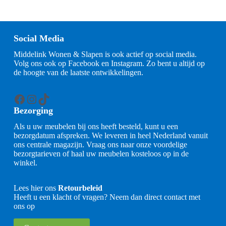
Social Media
Middelink Wonen & Slapen is ook actief op social media.
Volg ons ook op Facebook en Instagram. Zo bent u altijd op
de hoogte van de laatste ontwikkelingen.
Facebook
Instagram
TikTok
Bezorging
Als u uw meubelen bij ons heeft besteld, kunt u een
bezorgdatum afspreken. We leveren in heel Nederland vanuit
ons centrale magazijn. Vraag ons naar onze voordelige
bezorgtarieven of haal uw meubelen kosteloos op in de
winkel.
Lees hier ons
Retourbeleid
Heeft u een klacht of vragen? Neem dan direct contact met
ons op