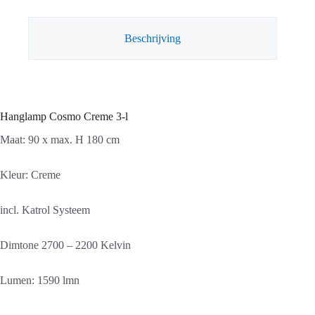
aantal
Beschrijving
Hanglamp Cosmo Creme 3-l
Maat: 90 x max. H 180 cm
Kleur: Creme
incl. Katrol Systeem
Dimtone 2700 – 2200 Kelvin
Lumen: 1590 lmn