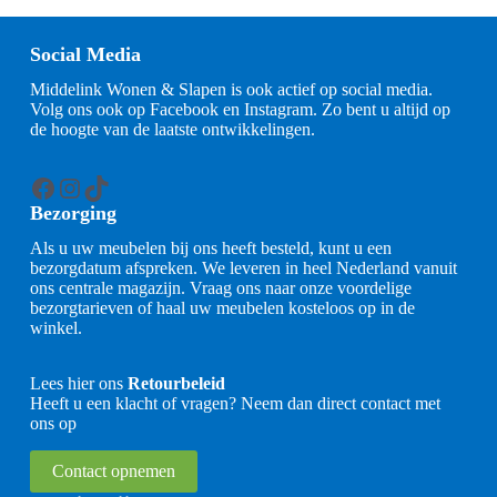
Social Media
Middelink Wonen & Slapen is ook actief op social media.
Volg ons ook op Facebook en Instagram. Zo bent u altijd op
de hoogte van de laatste ontwikkelingen.
Facebook
Instagram
TikTok
Bezorging
Als u uw meubelen bij ons heeft besteld, kunt u een
bezorgdatum afspreken. We leveren in heel Nederland vanuit
ons centrale magazijn. Vraag ons naar onze voordelige
bezorgtarieven of haal uw meubelen kosteloos op in de
winkel.
Lees hier ons
Retourbeleid
Heeft u een klacht of vragen? Neem dan direct contact met
ons op
Contact opnemen