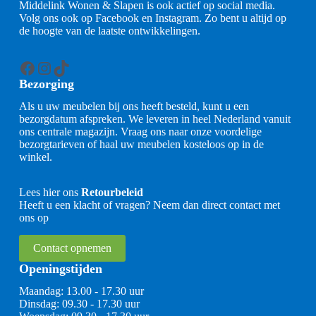
Middelink Wonen & Slapen is ook actief op social media.
Volg ons ook op Facebook en Instagram. Zo bent u altijd op
de hoogte van de laatste ontwikkelingen.
Facebook
Instagram
TikTok
Bezorging
Als u uw meubelen bij ons heeft besteld, kunt u een
bezorgdatum afspreken. We leveren in heel Nederland vanuit
ons centrale magazijn. Vraag ons naar onze voordelige
bezorgtarieven of haal uw meubelen kosteloos op in de
winkel.
Lees hier ons
Retourbeleid
Heeft u een klacht of vragen? Neem dan direct contact met
ons op
Contact opnemen
Openingstijden
Maandag: 13.00 - 17.30 uur
Dinsdag: 09.30 - 17.30 uur