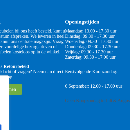
g
Openingstijden
ubelen bij ons heeft besteld, kunt u
Maandag: 13.00 - 17.30 uur
atum afspreken. We leveren in heel
Dinsdag: 09.30 - 17.30 uur
anuit ons centrale magazijn. Vraag
Woensdag: 09.30 - 17.30 uur
ze voordelige bezorgtarieven of
Donderdag: 09.30 - 17.30 uur
belen kosteloos op in de winkel.
Vrijdag: 09.30 - 17.30 uur
Zaterdag: 09.30 - 17.00 uur
ns
Retourbeleid
 klacht of vragen? Neem dan direct
Eerstvolgende Koopzondag:
 ons op
6 September: 12.00 - 17.00 uur
 opnemen
Geen Koopzondag in Juli & Augus