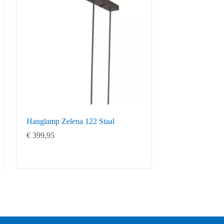
Hanglamp Zelena 122 Staal
€
399,95