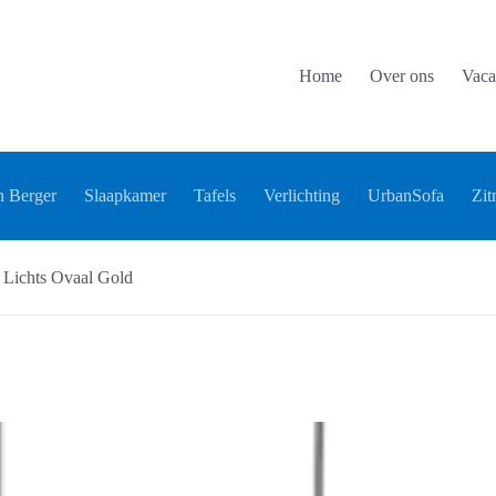
Home
Over ons
Vaca
 Berger
Slaapkamer
Tafels
Verlichting
UrbanSofa
Zit
Lichts Ovaal Gold