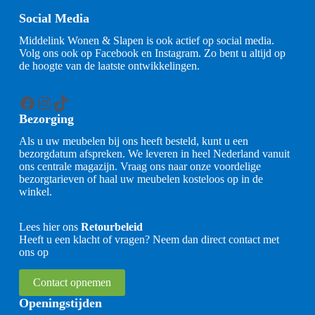
Social Media
Middelink Wonen & Slapen is ook actief op social media.
Volg ons ook op Facebook en Instagram. Zo bent u altijd op
de hoogte van de laatste ontwikkelingen.
Facebook
Instagram
TikTok
Bezorging
Als u uw meubelen bij ons heeft besteld, kunt u een
bezorgdatum afspreken. We leveren in heel Nederland vanuit
ons centrale magazijn. Vraag ons naar onze voordelige
bezorgtarieven of haal uw meubelen kosteloos op in de
winkel.
Lees hier ons
Retourbeleid
Heeft u een klacht of vragen? Neem dan direct contact met
ons op
Contact opnemen
Openingstijden