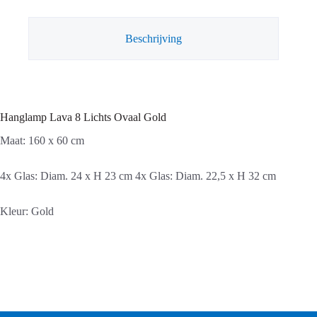
aantal
Beschrijving
Hanglamp Lava 8 Lichts Ovaal Gold
Maat: 160 x 60 cm
4x Glas: Diam. 24 x H 23 cm 4x Glas: Diam. 22,5 x H 32 cm
Kleur: Gold