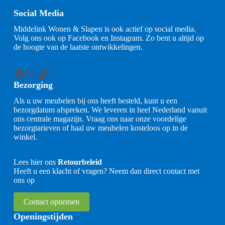
Social Media
Middelink Wonen & Slapen is ook actief op social media.
Volg ons ook op Facebook en Instagram. Zo bent u altijd op
de hoogte van de laatste ontwikkelingen.
Facebook
Instagram
TikTok
Bezorging
Als u uw meubelen bij ons heeft besteld, kunt u een
bezorgdatum afspreken. We leveren in heel Nederland vanuit
ons centrale magazijn. Vraag ons naar onze voordelige
bezorgtarieven of haal uw meubelen kosteloos op in de
winkel.
Lees hier ons
Retourbeleid
Heeft u een klacht of vragen? Neem dan direct contact met
ons op
Contact opnemen
Openingstijden