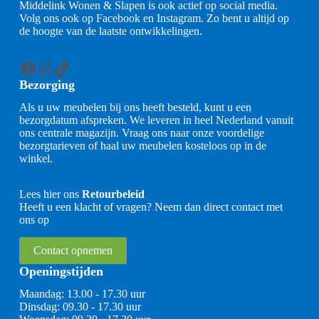
Middelink Wonen & Slapen is ook actief op social media.
Volg ons ook op Facebook en Instagram. Zo bent u altijd op
de hoogte van de laatste ontwikkelingen.
Facebook
Instagram
TikTok
Bezorging
Als u uw meubelen bij ons heeft besteld, kunt u een
bezorgdatum afspreken. We leveren in heel Nederland vanuit
ons centrale magazijn. Vraag ons naar onze voordelige
bezorgtarieven of haal uw meubelen kosteloos op in de
winkel.
Lees hier ons
Retourbeleid
Heeft u een klacht of vragen? Neem dan direct contact met
ons op
Contact opnemen
Openingstijden
Maandag: 13.00 - 17.30 uur
Dinsdag: 09.30 - 17.30 uur