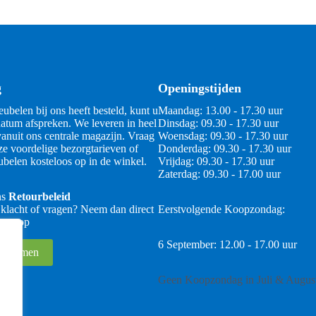
g
Openingstijden
ubelen bij ons heeft besteld, kunt u
Maandag: 13.00 - 17.30 uur
atum afspreken. We leveren in heel
Dinsdag: 09.30 - 17.30 uur
anuit ons centrale magazijn. Vraag
Woensdag: 09.30 - 17.30 uur
ze voordelige bezorgtarieven of
Donderdag: 09.30 - 17.30 uur
belen kosteloos op in de winkel.
Vrijdag: 09.30 - 17.30 uur
Zaterdag: 09.30 - 17.00 uur
ns
Retourbeleid
 klacht of vragen? Neem dan direct
Eerstvolgende Koopzondag:
 ons op
6 September: 12.00 - 17.00 uur
 opnemen
Geen Koopzondag in Juli & Augus