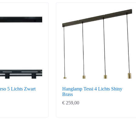
so 5 Lichts Zwart
Hanglamp Tessi 4 Lichts Shiny
Brass
€
259,00