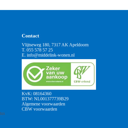
Contact
Vlijtseweg 180, 7317 AK Apeldoorn
T.
055 578 57 25
E.
info@middelink-wonen.nl
KvK: 08164360
BTW: NL001377739B29
Algemene voorwaarden
CBW voorwaarden
tus