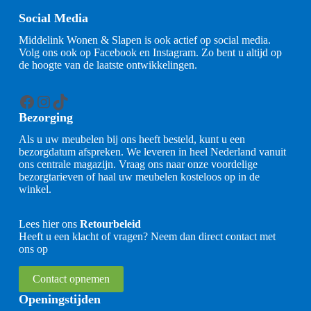
Social Media
Middelink Wonen & Slapen is ook actief op social media.
Volg ons ook op Facebook en Instagram. Zo bent u altijd op
de hoogte van de laatste ontwikkelingen.
Facebook
Instagram
TikTok
Bezorging
Als u uw meubelen bij ons heeft besteld, kunt u een
bezorgdatum afspreken. We leveren in heel Nederland vanuit
ons centrale magazijn. Vraag ons naar onze voordelige
bezorgtarieven of haal uw meubelen kosteloos op in de
winkel.
Lees hier ons
Retourbeleid
Heeft u een klacht of vragen? Neem dan direct contact met
ons op
Contact opnemen
Openingstijden