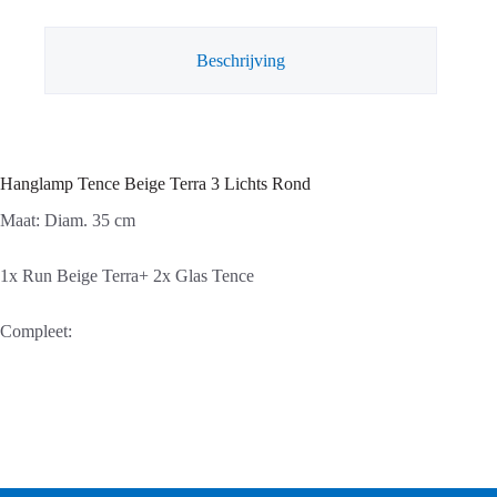
Rond
aantal
Beschrijving
Hanglamp Tence Beige Terra 3 Lichts Rond
Maat: Diam. 35 cm
1x Run Beige Terra+ 2x Glas Tence
Compleet: