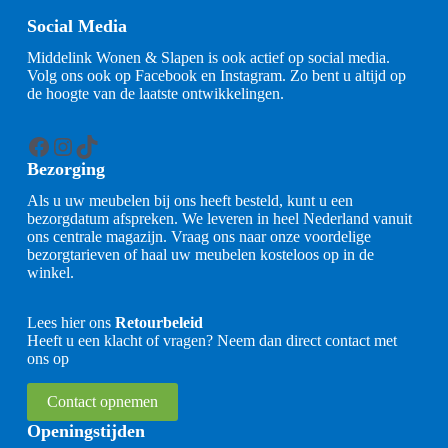
Social Media
Middelink Wonen & Slapen is ook actief op social media.
Volg ons ook op Facebook en Instagram. Zo bent u altijd op
de hoogte van de laatste ontwikkelingen.
Facebook
Instagram
TikTok
Bezorging
Als u uw meubelen bij ons heeft besteld, kunt u een
bezorgdatum afspreken. We leveren in heel Nederland vanuit
ons centrale magazijn. Vraag ons naar onze voordelige
bezorgtarieven of haal uw meubelen kosteloos op in de
winkel.
Lees hier ons
Retourbeleid
Heeft u een klacht of vragen? Neem dan direct contact met
ons op
Contact opnemen
Openingstijden