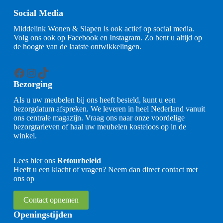
Social Media
Middelink Wonen & Slapen is ook actief op social media.
Volg ons ook op Facebook en Instagram. Zo bent u altijd op
de hoogte van de laatste ontwikkelingen.
Facebook
Instagram
TikTok
Bezorging
Als u uw meubelen bij ons heeft besteld, kunt u een
bezorgdatum afspreken. We leveren in heel Nederland vanuit
ons centrale magazijn. Vraag ons naar onze voordelige
bezorgtarieven of haal uw meubelen kosteloos op in de
winkel.
Lees hier ons
Retourbeleid
Heeft u een klacht of vragen? Neem dan direct contact met
ons op
Contact opnemen
Openingstijden