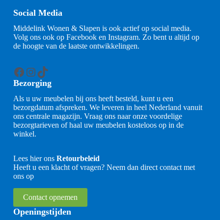
Social Media
Middelink Wonen & Slapen is ook actief op social media.
Volg ons ook op Facebook en Instagram. Zo bent u altijd op
de hoogte van de laatste ontwikkelingen.
Facebook
Instagram
TikTok
Bezorging
Als u uw meubelen bij ons heeft besteld, kunt u een
bezorgdatum afspreken. We leveren in heel Nederland vanuit
ons centrale magazijn. Vraag ons naar onze voordelige
bezorgtarieven of haal uw meubelen kosteloos op in de
winkel.
Lees hier ons
Retourbeleid
Heeft u een klacht of vragen? Neem dan direct contact met
ons op
Contact opnemen
Openingstijden