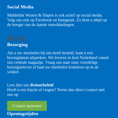
Social Media
Middelink Wonen & Slapen is ook actief op social media.
Volg ons ook op Facebook en Instagram. Zo bent u altijd op
de hoogte van de laatste ontwikkelingen.
Facebook
Instagram
TikTok
Bezorging
Als u uw meubelen bij ons heeft besteld, kunt u een
bezorgdatum afspreken. We leveren in heel Nederland vanuit
ons centrale magazijn. Vraag ons naar onze voordelige
bezorgtarieven of haal uw meubelen kosteloos op in de
winkel.
Lees hier ons
Retourbeleid
Heeft u een klacht of vragen? Neem dan direct contact met
ons op
Contact opnemen
Openingstijden