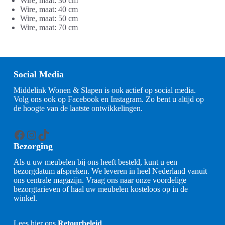
Wire, maat: 30 cm
Wire, maat: 40 cm
Wire, maat: 50 cm
Wire, maat: 70 cm
Social Media
Middelink Wonen & Slapen is ook actief op social media.
Volg ons ook op Facebook en Instagram. Zo bent u altijd op
de hoogte van de laatste ontwikkelingen.
Facebook
Instagram
TikTok
Bezorging
Als u uw meubelen bij ons heeft besteld, kunt u een
bezorgdatum afspreken. We leveren in heel Nederland vanuit
ons centrale magazijn. Vraag ons naar onze voordelige
bezorgtarieven of haal uw meubelen kosteloos op in de
winkel.
Lees hier ons
Retourbeleid