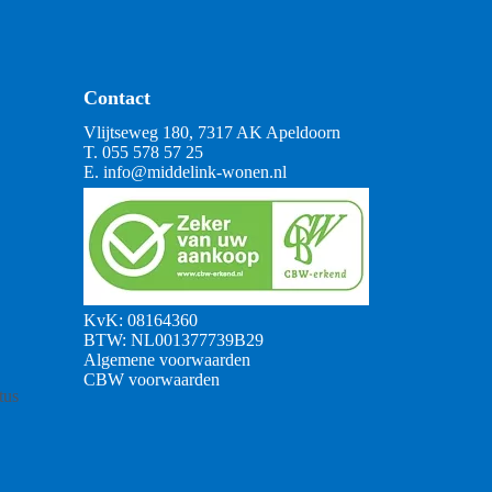
Contact
Vlijtseweg 180, 7317 AK Apeldoorn
T.
055 578 57 25
E.
info@middelink-wonen.nl
KvK: 08164360
BTW: NL001377739B29
Algemene voorwaarden
CBW voorwaarden
tus