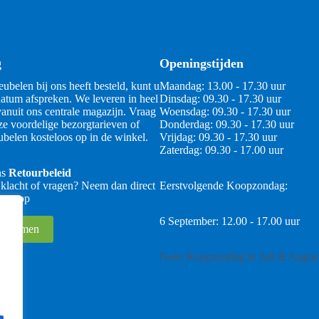
g
Openingstijden
ubelen bij ons heeft besteld, kunt u
Maandag: 13.00 - 17.30 uur
atum afspreken. We leveren in heel
Dinsdag: 09.30 - 17.30 uur
anuit ons centrale magazijn. Vraag
Woensdag: 09.30 - 17.30 uur
ze voordelige bezorgtarieven of
Donderdag: 09.30 - 17.30 uur
belen kosteloos op in de winkel.
Vrijdag: 09.30 - 17.30 uur
Zaterdag: 09.30 - 17.00 uur
ns
Retourbeleid
 klacht of vragen? Neem dan direct
Eerstvolgende Koopzondag:
 ons op
6 September: 12.00 - 17.00 uur
 opnemen
Geen Koopzondag in Juli & Augus