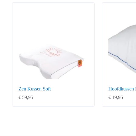
Zen Kussen Soft
Hoofdkussen 
€
59,95
€
19,95