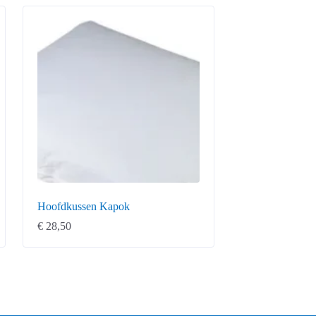
Hoofdkussen Kapok
€
28,50