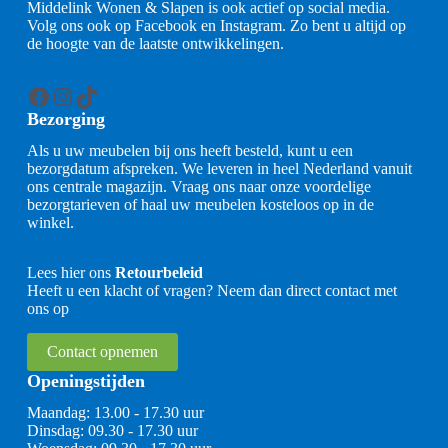
Middelink Wonen & Slapen is ook actief op social media.
Volg ons ook op Facebook en Instagram. Zo bent u altijd op
de hoogte van de laatste ontwikkelingen.
Facebook
Instagram
TikTok
Bezorging
Als u uw meubelen bij ons heeft besteld, kunt u een
bezorgdatum afspreken. We leveren in heel Nederland vanuit
ons centrale magazijn. Vraag ons naar onze voordelige
bezorgtarieven of haal uw meubelen kosteloos op in de
winkel.
Lees hier ons
Retourbeleid
Heeft u een klacht of vragen? Neem dan direct contact met
ons op
Contact opnemen
Openingstijden
Maandag: 13.00 - 17.30 uur
Dinsdag: 09.30 - 17.30 uur