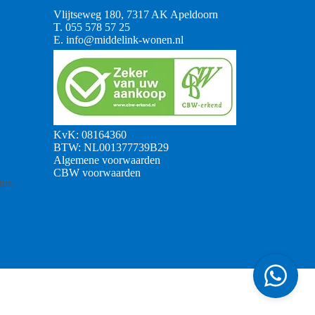
Vlijtseweg 180, 7317 AK Apeldoorn
T.
055 578 57 25
E.
info@middelink-wonen.nl
KvK: 08164360
BTW: NL001377739B29
Algemene voorwaarden
CBW voorwaarden
tus