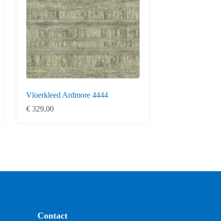
Vloerkleed Ardmore 4444
€
329,00
Contact