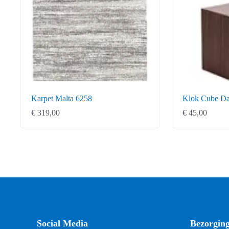
Karpet Malta 6258
Klok Cube D
€
319,00
€
45,00
Social Media
Bezorgin