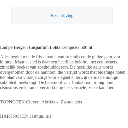
aantal
Beschrijving
Lampe Berger Huisparfum Lolita Lempicka 500ml
Alles begint met de frisse noten van steranijs en de pittige geur van
klimop. Maar al snel is daar een heerlijke belofte, met een oosters,
zinnelijk boeket van zoethoutbloesem. De heerlijke geur wordt
overgenomen door de hartnoot, die verrijkt wordt met bloemige noten:
het blad van viooltje zorgt voor elegantie, terwijl de iris de nodige
subtiliteit meebrengt. De basisnoot van Tonkaboon, romig hout,
cistusroos en karamel versterkt nog het sensuele, zoete karakter.
TOPNOTEN
Citroen, Abrikoos, Zwarte kers
HARTNOTEN
Jasmijn, Iris