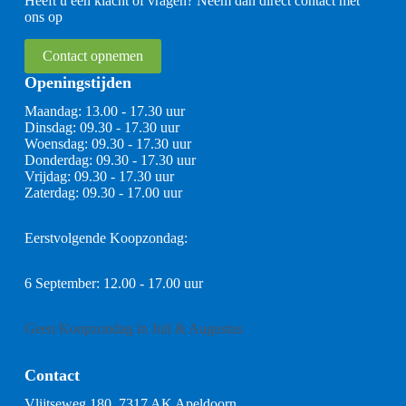
Heeft u een klacht of vragen? Neem dan direct contact met
ons op
Contact opnemen
Openingstijden
Maandag: 13.00 - 17.30 uur
Dinsdag: 09.30 - 17.30 uur
Woensdag: 09.30 - 17.30 uur
Donderdag: 09.30 - 17.30 uur
Vrijdag: 09.30 - 17.30 uur
Zaterdag: 09.30 - 17.00 uur
Eerstvolgende Koopzondag:
6 September: 12.00 - 17.00 uur
Geen Koopzondag in Juli & Augustus
Contact
Vlijtseweg 180, 7317 AK Apeldoorn