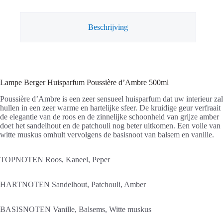
aantal
Beschrijving
Lampe Berger Huisparfum Poussière d’Ambre 500ml
Poussière d’Ambre is een zeer sensueel huisparfum dat uw interieur zal
hullen in een zeer warme en hartelijke sfeer. De kruidige geur verfraait
de elegantie van de roos en de zinnelijke schoonheid van grijze amber
doet het sandelhout en de patchouli nog beter uitkomen. Een voile van
witte muskus omhult vervolgens de basisnoot van balsem en vanille.
TOPNOTEN
Roos, Kaneel, Peper
HARTNOTEN
Sandelhout, Patchouli, Amber
BASISNOTEN
Vanille, Balsems, Witte muskus