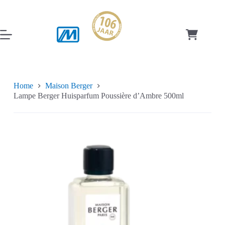
Ga
naar
de
inhoud
Winkelwag
Home
Maison Berger
Lampe Berger Huisparfum Poussière d’Ambre 500ml