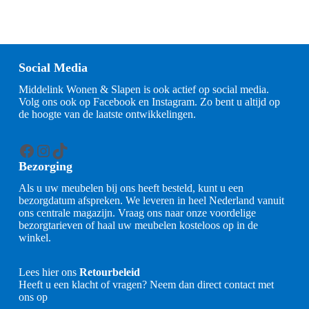
Social Media
Middelink Wonen & Slapen is ook actief op social media.
Volg ons ook op Facebook en Instagram. Zo bent u altijd op
de hoogte van de laatste ontwikkelingen.
Facebook
Instagram
TikTok
Bezorging
Als u uw meubelen bij ons heeft besteld, kunt u een
bezorgdatum afspreken. We leveren in heel Nederland vanuit
ons centrale magazijn. Vraag ons naar onze voordelige
bezorgtarieven of haal uw meubelen kosteloos op in de
winkel.
Lees hier ons
Retourbeleid
Heeft u een klacht of vragen? Neem dan direct contact met
ons op