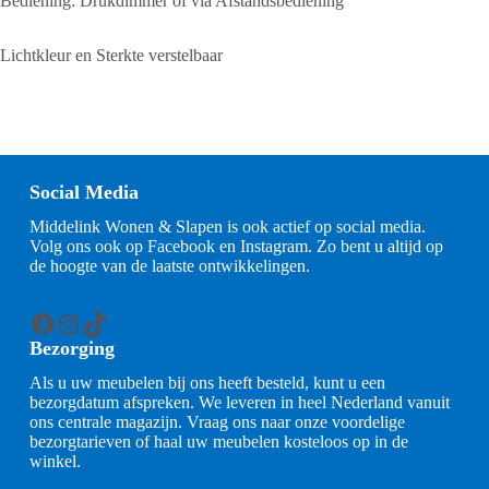
Bediening: Drukdimmer of via Afstandsbediening
Lichtkleur en Sterkte verstelbaar
Social Media
Middelink Wonen & Slapen is ook actief op social media.
Volg ons ook op Facebook en Instagram. Zo bent u altijd op
de hoogte van de laatste ontwikkelingen.
Facebook
Instagram
TikTok
Bezorging
Als u uw meubelen bij ons heeft besteld, kunt u een
bezorgdatum afspreken. We leveren in heel Nederland vanuit
ons centrale magazijn. Vraag ons naar onze voordelige
bezorgtarieven of haal uw meubelen kosteloos op in de
winkel.