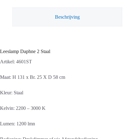
Beschrijving
Leeslamp Daphne 2 Staal
Artikel: 4601ST
Maat: H 131 x Br. 25 X D 58 cm
Kleur: Staal
Kelvin: 2200 – 3000 K
Lumen: 1200 lmn